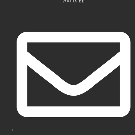
WAPIX.BE