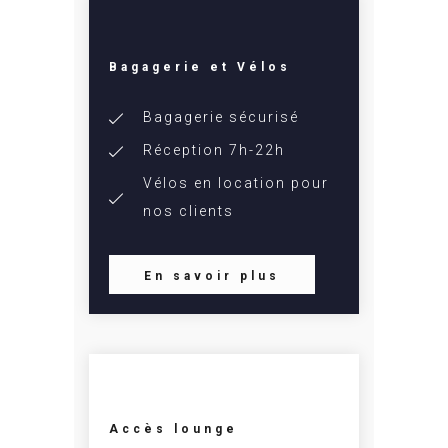
Bagagerie et Vélos
Bagagerie sécurisé
Réception 7h-22h
Vélos en location pour
nos clients
En savoir plus
Accès lounge