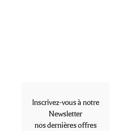
Jusqu’à
4 personnes
4 chambres
PETIT DÉJEUNER
Inscrivez-vous à notre
Newsletter
nos dernières offres