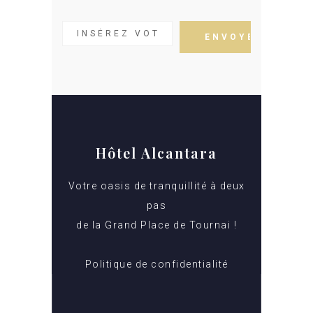
Hôtel Alcantara
Votre oasis de tranquillité à deux
pas
de la Grand Place de Tournai !
Politique de confidentialité