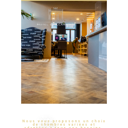
Nous vous proposons un choix
de chambres variées et