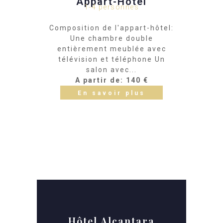
Appart-Hôtel
1-4 personnes
Composition de l'appart-hôtel:
Une chambre double
entièrement meublée avec
télévision et téléphone Un
salon avec...
A partir de: 140 €
En savoir plus
Hôtel Alcantara