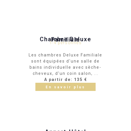
Chambre Deluxe Familiale
1-4 personnes
Les chambres Deluxe Familiale
sont équipées d'une salle de
bains individuelle avec sèche-
cheveux, d'un coin salon, ...
A partir de: 135 €
En savoir plus