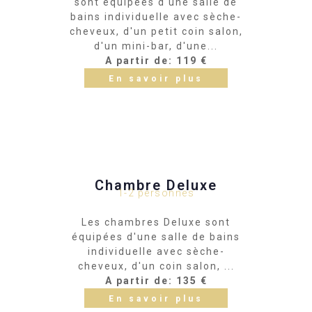
sont équipées d'une salle de
bains individuelle avec sèche-
cheveux, d'un petit coin salon,
d'un mini-bar, d'une...
A partir de: 119 €
En savoir plus
Chambre Deluxe
1-2 personnes
Les chambres Deluxe sont
équipées d'une salle de bains
individuelle avec sèche-
cheveux, d'un coin salon, ...
A partir de: 135 €
En savoir plus