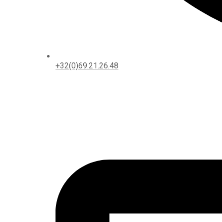
+32(0)69.21.26.48