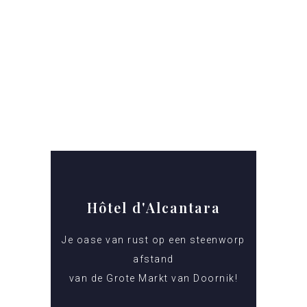
Hôtel d'Alcantara
Je oase van rust op een steenworp
afstand
van de Grote Markt van Doornik!